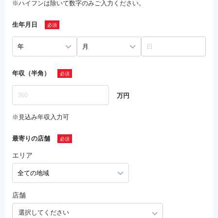
※ハイフンは除いて数字のみご入力ください。
生年月日
年収（半角）
万円
※見込み年収入力可
最寄りの店舗
エリア
店舗
選択してください