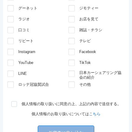
グーネット
ジモティー
ラジオ
お店を見て
口コミ
雑誌・チラシ
リピート
テレビ
Instagram
Facebook
YouTube
TikTok
日本カーシェアリング協
LINE
会の紹介
ロッテ冠協賛試合
その他
個人情報の取り扱いに同意の上、上記の内容で送信する。
個人情報のお取り扱いについては
こちら