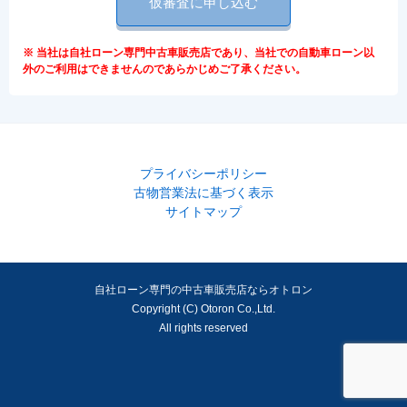
仮審査に申し込む
※ 当社は自社ローン専門中古車販売店であり、当社での自動車ローン以
外のご利用はできませんのであらかじめご了承ください。
プライバシーポリシー
古物営業法に基づく表示
サイトマップ
自社ローン専門の中古車販売店ならオトロン
Copyright (C) Otoron Co.,Ltd.
All rights reserved