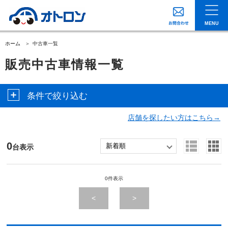
MENU
ホーム
中古車一覧
販売中古車情報一覧
条件で絞り込む
店舗を探したい方はこちら→
0
台表示
0件表示
<
>