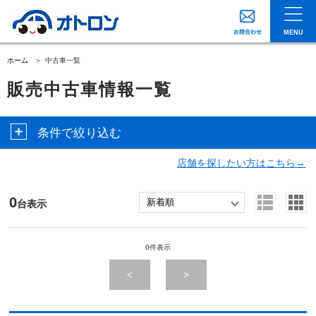
MENU
ホーム
中古車一覧
販売中古車情報一覧
条件で絞り込む
店舗を探したい方はこちら→
0
台表示
0件表示
<
>