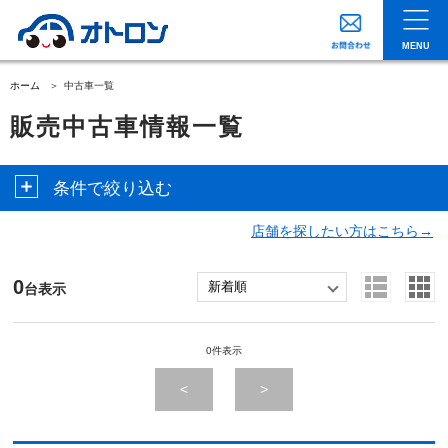
MENU
ホーム
中古車一覧
販売中古車情報一覧
条件で絞り込む
店舗を探したい方はこちら→
0
台表示
0件表示
<
>