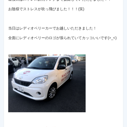
お陰様でストレスが吹っ飛びました！！！(笑)
当日はレディオベリーカーでお越しいただきました！
全面にレディオベリーのロゴが張られていてカッコいいです(>_<)