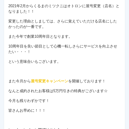
2021年2月からくるまのミツクニはオトロンに屋号変更（店名）と
なりました！！
変更した理由としましては、さらに覚えていただける店名にした
かったのが一番です。
また今年で創業10周年目となります。
10周年目を良い節目として心機一転しさらにサービスを向上させ
たい・・・！
という意味合いもございます。
また今月から
屋号変更キャンペーン
を開催しております！
なんと成約されたお客様は5万円引きの特典がございます☆
今月も残りわずかです！
皆さんお早めに！！！