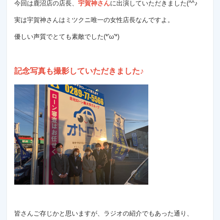
今回は鹿沼店の店長、
宇賀神さん
に出演していただきました(^^♪
実は宇賀神さんはミツクニ唯一の女性店長なんですよ。
優しい声質でとても素敵でした(*'ω'*)
記念写真も撮影していただきました♪
皆さんご存じかと思いますが、ラジオの紹介でもあった通り、