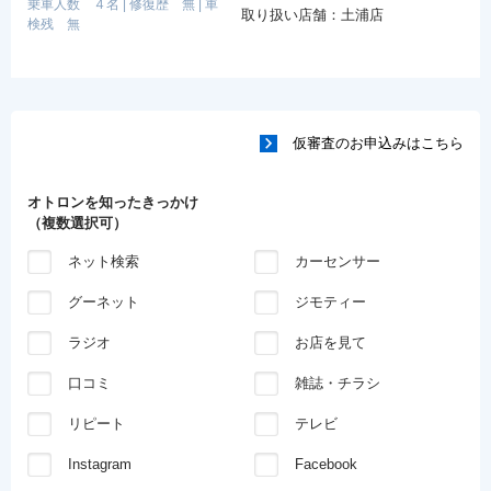
乗車人数 ４名
|
修復歴 無
|
車
取り扱い店舗：土浦店
検残 無
仮審査のお申込みはこちら
オトロンを知ったきっかけ
（複数選択可）
ネット検索
カーセンサー
グーネット
ジモティー
ラジオ
お店を見て
口コミ
雑誌・チラシ
リピート
テレビ
Instagram
Facebook