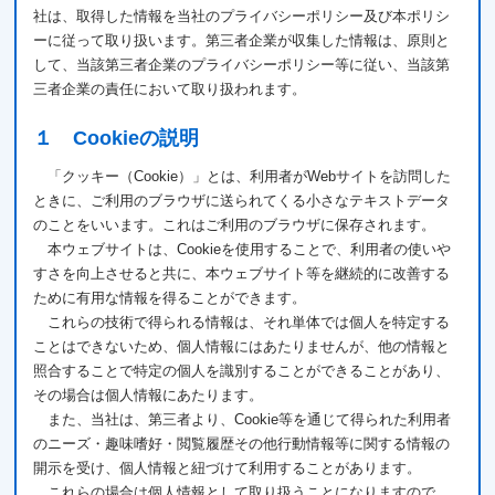
社は、取得した情報を当社のプライバシーポリシー及び本ポリシ
ーに従って取り扱います。第三者企業が収集した情報は、原則と
して、当該第三者企業のプライバシーポリシー等に従い、当該第
三者企業の責任において取り扱われます。
１ Cookieの説明
「クッキー（Cookie）」とは、利用者がWebサイトを訪問した
ときに、ご利用のブラウザに送られてくる小さなテキストデータ
のことをいいます。これはご利用のブラウザに保存されます。
本ウェブサイトは、Cookieを使用することで、利用者の使いや
すさを向上させると共に、本ウェブサイト等を継続的に改善する
ために有用な情報を得ることができます。
これらの技術で得られる情報は、それ単体では個人を特定する
ことはできないため、個人情報にはあたりませんが、他の情報と
照合することで特定の個人を識別することができることがあり、
その場合は個人情報にあたります。
また、当社は、第三者より、Cookie等を通じて得られた利用者
のニーズ・趣味嗜好・閲覧履歴その他行動情報等に関する情報の
開示を受け、個人情報と紐づけて利用することがあります。
これらの場合は個人情報として取り扱うことになりますので、