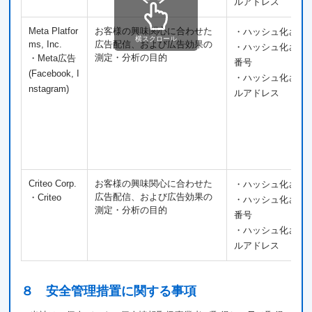
ルアドレス
Meta Platfor
お客様の興味関心に合わせた
・ハッシュ化され
横スクロール
ms, Inc.
広告配信、および広告効果の
・ハッシュ化され
測定・分析の目的
・Meta広告
番号
(Facebook, I
・ハッシュ化され
nstagram)
ルアドレス
Criteo Corp.
お客様の興味関心に合わせた
・ハッシュ化され
広告配信、および広告効果の
・Criteo
・ハッシュ化され
測定・分析の目的
番号
・ハッシュ化され
ルアドレス
８ 安全管理措置に関する事項