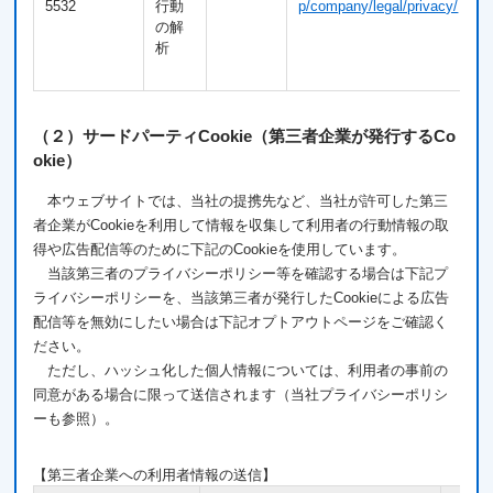
5532
行動
p/company/legal/privacy/
の解
析
（２）サードパーティCookie（第三者企業が発行するCo
okie）
本ウェブサイトでは、当社の提携先など、当社が許可した第三
者企業がCookieを利用して情報を収集して利用者の行動情報の取
得や広告配信等のために下記のCookieを使用しています。
当該第三者のプライバシーポリシー等を確認する場合は下記プ
ライバシーポリシーを、当該第三者が発行したCookieによる広告
配信等を無効にしたい場合は下記オプトアウトページをご確認く
ださい。
ただし、ハッシュ化した個人情報については、利用者の事前の
同意がある場合に限って送信されます（当社プライバシーポリシ
ーも参照）。
【第三者企業への利用者情報の送信】