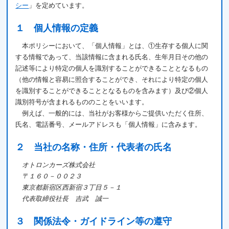
シー
」を定めています。
１ 個人情報の定義
本ポリシーにおいて、「個人情報」とは、①生存する個人に関
する情報であって、当該情報に含まれる氏名、生年月日その他の
記述等により特定の個人を識別することができることとなるもの
（他の情報と容易に照合することができ、それにより特定の個人
を識別することができることとなるものを含みます）及び②個人
識別符号が含まれるもののことをいいます。
例えば、一般的には、当社がお客様からご提供いただく住所、
氏名、電話番号、メールアドレスも「個人情報」に含みます。
２ 当社の名称・住所・代表者の氏名
オトロンカーズ株式会社
〒１６０－００２３
東京都新宿区西新宿３丁目５－１
代表取締役社長 吉武 誠一
３ 関係法令・ガイドライン等の遵守