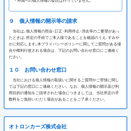
・外国への個人情報の委託は行っていません。
９ 個人情報の開示等の請求
当社は､個人情報の照会･訂正･利用停止･消去等のご要望があっ
たときは､所定の手続でご本人様であることを確認のうえ､すみや
かに対応します｡本プライバシーポリシーに関してご質問がある場
合や権利行使される場合は、下記のお問い合わせ窓口にご連絡く
ださい。
１０ お問い合わせ窓口
当社における個人情報の取扱いに関するご質問やご苦情に関し
ては下記の窓口にご連絡ください。なお、個人情報の開示及び利
用目的の通知をご請求された場合につきましては、当社所定の手
数料をご負担いただく場合があることをご了承ください。
オトロンカーズ株式会社