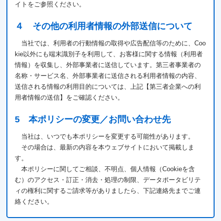
イトをご参照ください。
４ その他の利用者情報の外部送信について
当社では、利用者の行動情報の取得や広告配信等のために、Coo
kie以外にも端末識別子を利用して、お客様に関する情報（利用者
情報）を収集し、外部事業者に送信しています。第三者事業者の
名称・サービス名、外部事業者に送信される利用者情報の内容、
送信される情報の利用目的については、上記【第三者企業への利
用者情報の送信】をご確認ください。
5 本ポリシーの変更／お問い合わせ先
当社は、いつでも本ポリシーを変更する可能性があります。
その場合は、最新の内容を本ウェブサイトにおいて掲載しま
す。
本ポリシーに関してご相談、不明点、個人情報（Cookieを含
む）のアクセス・訂正・消去・処理の制限、データポータビリテ
ィの権利に関するご請求等がありましたら、下記連絡先までご連
絡ください。