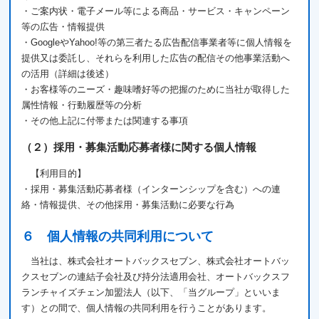
・ご案内状・電子メール等による商品・サービス・キャンペーン
等の広告・情報提供
・GoogleやYahoo!等の第三者たる広告配信事業者等に個人情報を
提供又は委託し、それらを利用した広告の配信その他事業活動へ
の活用（詳細は後述）
・お客様等のニーズ・趣味嗜好等の把握のために当社が取得した
属性情報・行動履歴等の分析
・その他上記に付帯または関連する事項
（２）採用・募集活動応募者様に関する個人情報
【利用目的】
・採用・募集活動応募者様（インターンシップを含む）への連
絡・情報提供、その他採用・募集活動に必要な行為
６ 個人情報の共同利用について
当社は、株式会社オートバックスセブン、株式会社オートバッ
クスセブンの連結子会社及び持分法適用会社、オートバックスフ
ランチャイズチェン加盟法人（以下、「当グループ」といいま
す）との間で、個人情報の共同利用を行うことがあります。