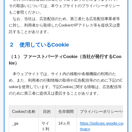
その取扱いについては、本ウェブサイトのプライバシーポリシー
もご参照ください。
なお、当社は、広告配信のため、第三者たる広告配信事業者等
に対し、利用者から取得したCookieやIPアドレス等を提供又は委
託することがあります。
２ 使用しているCookie
（１） ファーストパーティCookie（当社が発行するCoo
kie）
本ウェブサイトでは、サイト内の移動や各種機能の利用のた
め、また、利用者の行動情報の取得や広告配信等のために下記のC
ookieを使用しています。下記Cookieに関する情報は、広告配信等
のために第三者に提供又は委託することがあります。
Cookieの名称
目的
生存期間
プライバシーポリシーページ
_ga
サイ
14ヵ月
https://policies.google.com/p
ト利
rivacy