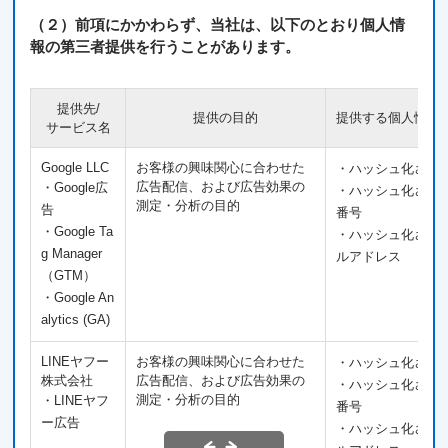
（２）前項にかかわらず、当社は、以下のとおり個人情
報の第三者提供を行うことがあります。
提供先/
提供の目的
提供する個人情報
サービス名
Google LLC
お客様の興味関心に合わせた
・ハッシュ化され
広告配信、および広告効果の
・Google広
・ハッシュ化され
測定・分析の目的
告
番号
・Google Ta
・ハッシュ化され
g Manager
ルアドレス
（GTM）
・Google An
alytics (GA)
LINEヤフー
お客様の興味関心に合わせた
・ハッシュ化され
株式会社
広告配信、および広告効果の
・ハッシュ化され
測定・分析の目的
・LINEヤフ
番号
ー広告
・ハッシュ化され