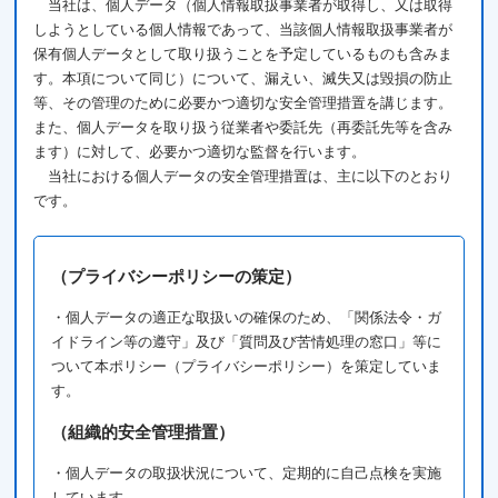
当社は、個人データ（個人情報取扱事業者が取得し、又は取得
しようとしている個人情報であって、当該個人情報取扱事業者が
保有個人データとして取り扱うことを予定しているものも含みま
す。本項について同じ）について、漏えい、滅失又は毀損の防止
等、その管理のために必要かつ適切な安全管理措置を講じます。
また、個人データを取り扱う従業者や委託先（再委託先等を含み
ます）に対して、必要かつ適切な監督を行います。
当社における個人データの安全管理措置は、主に以下のとおり
です。
（プライバシーポリシーの策定）
・個人データの適正な取扱いの確保のため、「関係法令・ガ
イドライン等の遵守」及び「質問及び苦情処理の窓口」等に
ついて本ポリシー（プライバシーポリシー）を策定していま
す。
（組織的安全管理措置）
・個人データの取扱状況について、定期的に自己点検を実施
しています。