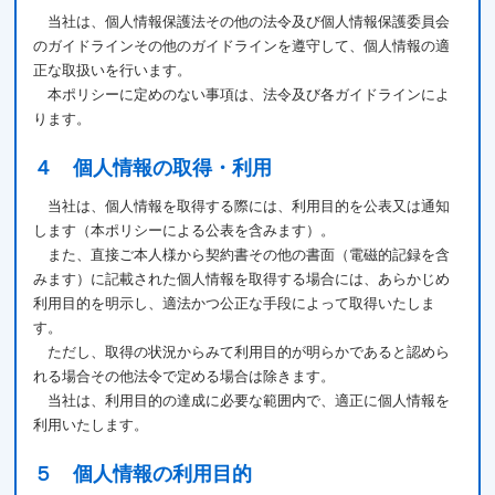
当社は、個人情報保護法その他の法令及び個人情報保護委員会
のガイドラインその他のガイドラインを遵守して、個人情報の適
正な取扱いを行います。
本ポリシーに定めのない事項は、法令及び各ガイドラインによ
ります。
４ 個人情報の取得・利用
当社は、個人情報を取得する際には、利用目的を公表又は通知
します（本ポリシーによる公表を含みます）。
また、直接ご本人様から契約書その他の書面（電磁的記録を含
みます）に記載された個人情報を取得する場合には、あらかじめ
利用目的を明示し、適法かつ公正な手段によって取得いたしま
す。
ただし、取得の状況からみて利用目的が明らかであると認めら
れる場合その他法令で定める場合は除きます。
当社は、利用目的の達成に必要な範囲内で、適正に個人情報を
利用いたします。
５ 個人情報の利用目的