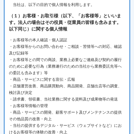
当社は、以下の目的で個人情報を利用します。
（１）お客様・お取引様（以下、「お客様等」といいま
す。法人の場合はその役員・従業員の皆様も含みます。
以下同じ）に関する個人情報
・お客様等の本人確認・個人認証
・お客様等からのお問い合わせ・ご相談・苦情等への対応、確認
及び記録等
・お客様等との間での商談、業務上必要なご連絡及び契約の履行
のために必要な行為（業務遂行のための当社から業務委託先等へ
の委託も含みます）等
・商品・サービスに関する宣伝・広報
・店舗運営改善、商品購買動向、商品開発、店舗出店等の調査、
検討及び決定
・請求書、領収書、当社業務に関する資料及び成果物等の発送
・お客様等情報の管理
・商品・サービスの開発、顧客サポート及びメンテナンスの提供
その他品質の改善・向上
・当社の提供するデジタル・サービス（ウェブサイトなど）にお
けるお客様等の体験の改善・向上