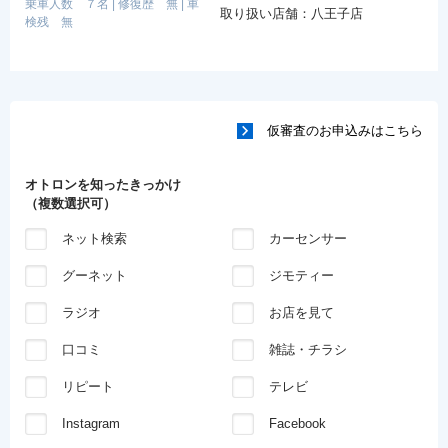
乗車人数 ７名
|
修復歴 無
|
車
取り扱い店舗：八王子店
検残 無
仮審査のお申込みはこちら
オトロンを知ったきっかけ
（複数選択可）
ネット検索
カーセンサー
グーネット
ジモティー
ラジオ
お店を見て
口コミ
雑誌・チラシ
リピート
テレビ
Instagram
Facebook