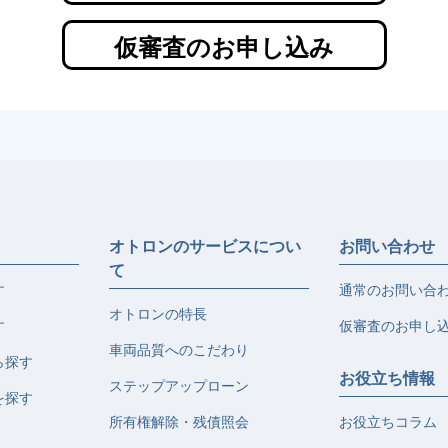
仮審査のお申し込み
オトロンのサービスについ
お問い合わせ
て
す
通常のお問い合
オトロンの特長
す
仮審査のお申し
車両品質へのこだわり
ら探す
お役立ち情報
ステップアップローン
を探す
所有権解除・残債照会
お役立ちコラム