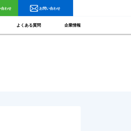
い合わせ
お問い合わせ
よくある質問
企業情報