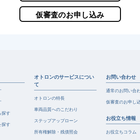
仮審査のお申し込み
オトロンのサービスについ
お問い合わせ
て
す
通常のお問い合
オトロンの特長
す
仮審査のお申し
車両品質へのこだわり
ら探す
お役立ち情報
ステップアップローン
を探す
所有権解除・残債照会
お役立ちコラム