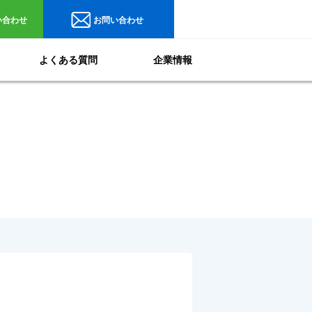
い合わせ
お問い合わせ
よくある質問
企業情報