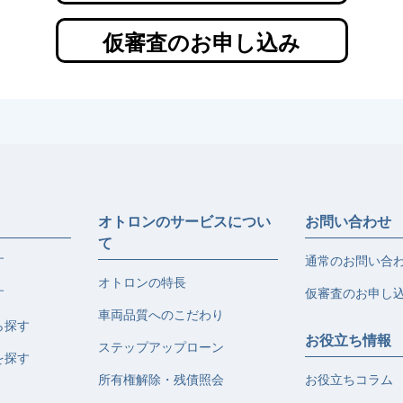
仮審査のお申し込み
オトロンのサービスについ
お問い合わせ
て
す
通常のお問い合
オトロンの特長
す
仮審査のお申し
車両品質へのこだわり
ら探す
お役立ち情報
ステップアップローン
を探す
所有権解除・残債照会
お役立ちコラム