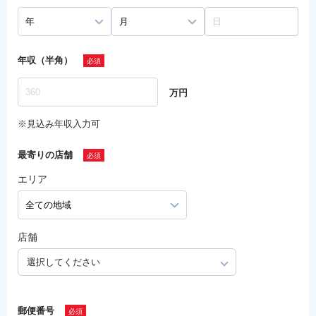
年収（半角）
万円
※見込み年収入力可
最寄りの店舗
エリア
店舗
選択してください
郵便番号