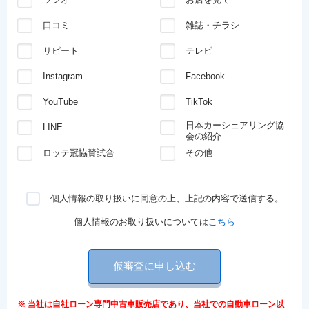
口コミ
雑誌・チラシ
リピート
テレビ
Instagram
Facebook
YouTube
TikTok
日本カーシェアリング協
LINE
会の紹介
ロッテ冠協賛試合
その他
個人情報の取り扱いに同意の上、上記の内容で送信する。
個人情報のお取り扱いについては
こちら
仮審査に申し込む
※ 当社は自社ローン専門中古車販売店であり、当社での自動車ローン以