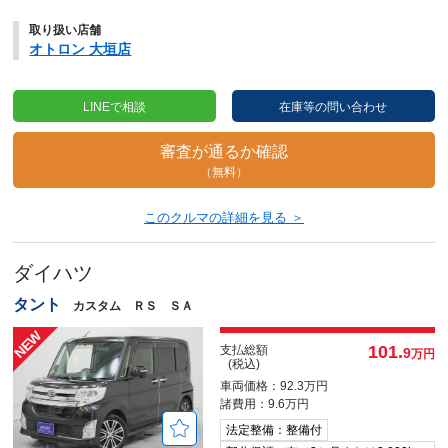
取り扱い店舗
オトロン 大垣店
LINEで相談
在庫等の問い合わせ
審査が通るか確認
（無料）
このクルマの詳細を見る ＞
ダイハツ
タント
カスタム ＲＳ ＳＡ
101.
支払総額
9
万円
(税込)
車両価格：92.3万円
諸費用：9.6万円
法定整備：整備付