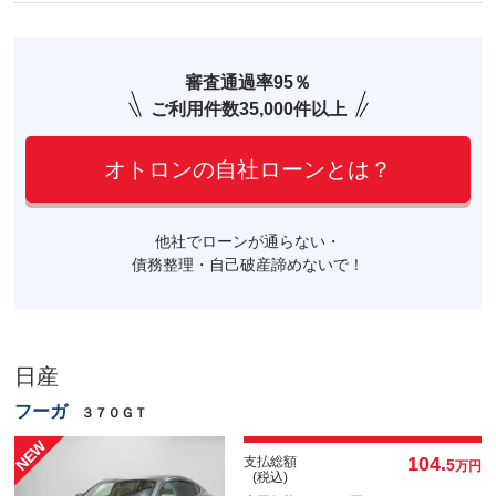
審査通過率95％
ご利用件数35,000件以上
オトロンの自社ローンとは？
他社でローンが通らない・
債務整理・自己破産諦めないで！
日産
フーガ
３７０ＧＴ
104.
支払総額
5
万円
(税込)