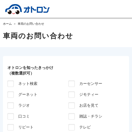
ホーム
車両のお問い合わせ
車両のお問い合わせ
オトロンを知ったきっかけ
（複数選択可）
ネット検索
カーセンサー
グーネット
ジモティー
ラジオ
お店を見て
口コミ
雑誌・チラシ
リピート
テレビ