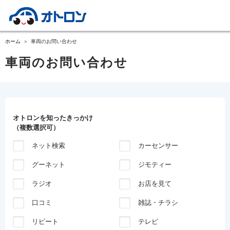
ホーム
車両のお問い合わせ
車両のお問い合わせ
オトロンを知ったきっかけ
（複数選択可）
ネット検索
カーセンサー
グーネット
ジモティー
ラジオ
お店を見て
口コミ
雑誌・チラシ
リピート
テレビ