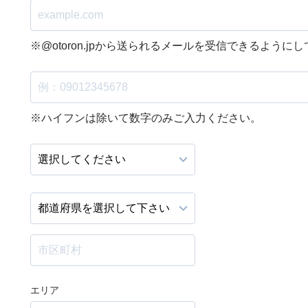
※@otoron.jpから送られるメールを受信できるように
※ハイフンは除いて数字のみご入力ください。
エリア