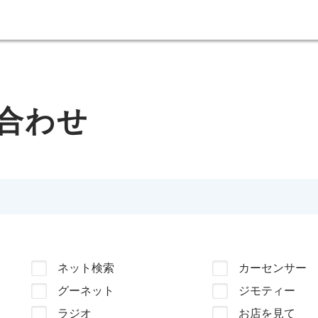
合わせ
ネット検索
カーセンサー
グーネット
ジモティー
ラジオ
お店を見て