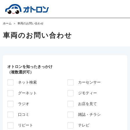
ホーム
車両のお問い合わせ
車両のお問い合わせ
オトロンを知ったきっかけ
（複数選択可）
ネット検索
カーセンサー
グーネット
ジモティー
ラジオ
お店を見て
口コミ
雑誌・チラシ
リピート
テレビ