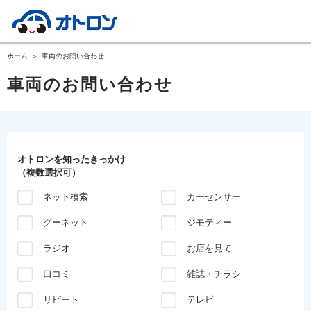
ホーム
車両のお問い合わせ
車両のお問い合わせ
オトロンを知ったきっかけ
（複数選択可）
ネット検索
カーセンサー
グーネット
ジモティー
ラジオ
お店を見て
口コミ
雑誌・チラシ
リピート
テレビ