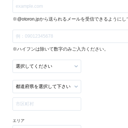
※@otoron.jpから送られるメールを受信できるように
※ハイフンは除いて数字のみご入力ください。
エリア