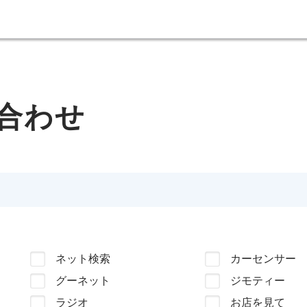
合わせ
ネット検索
カーセンサー
グーネット
ジモティー
ラジオ
お店を見て