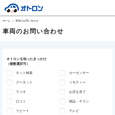
ホーム
車両のお問い合わせ
車両のお問い合わせ
オトロンを知ったきっかけ
（複数選択可）
ネット検索
カーセンサー
グーネット
ジモティー
ラジオ
お店を見て
口コミ
雑誌・チラシ
リピート
テレビ