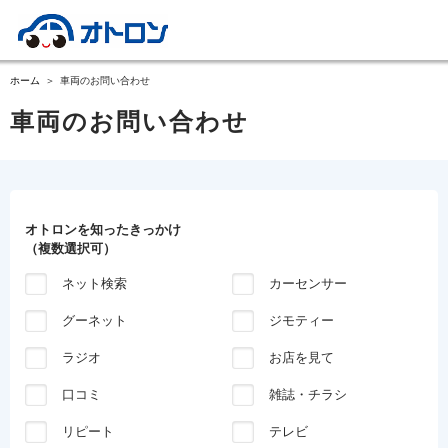
ホーム
車両のお問い合わせ
車両のお問い合わせ
オトロンを知ったきっかけ
（複数選択可）
ネット検索
カーセンサー
グーネット
ジモティー
ラジオ
お店を見て
口コミ
雑誌・チラシ
リピート
テレビ