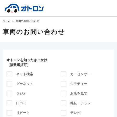
ホーム
車両のお問い合わせ
車両のお問い合わせ
オトロンを知ったきっかけ
（複数選択可）
ネット検索
カーセンサー
グーネット
ジモティー
ラジオ
お店を見て
口コミ
雑誌・チラシ
リピート
テレビ