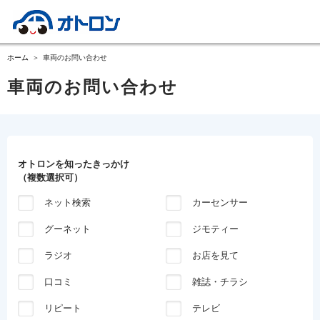
ホーム
車両のお問い合わせ
車両のお問い合わせ
オトロンを知ったきっかけ
（複数選択可）
ネット検索
カーセンサー
グーネット
ジモティー
ラジオ
お店を見て
口コミ
雑誌・チラシ
リピート
テレビ