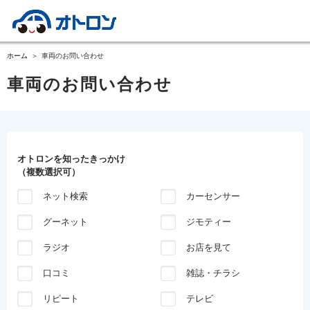
ホーム
車両のお問い合わせ
車両のお問い合わせ
オトロンを知ったきっかけ
（複数選択可）
ネット検索
カーセンサー
グーネット
ジモティー
ラジオ
お店を見て
口コミ
雑誌・チラシ
リピート
テレビ