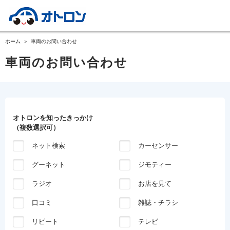
ホーム
車両のお問い合わせ
車両のお問い合わせ
オトロンを知ったきっかけ
（複数選択可）
ネット検索
カーセンサー
グーネット
ジモティー
ラジオ
お店を見て
口コミ
雑誌・チラシ
リピート
テレビ