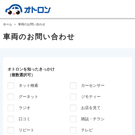
ホーム
車両のお問い合わせ
車両のお問い合わせ
オトロンを知ったきっかけ
（複数選択可）
ネット検索
カーセンサー
グーネット
ジモティー
ラジオ
お店を見て
口コミ
雑誌・チラシ
リピート
テレビ