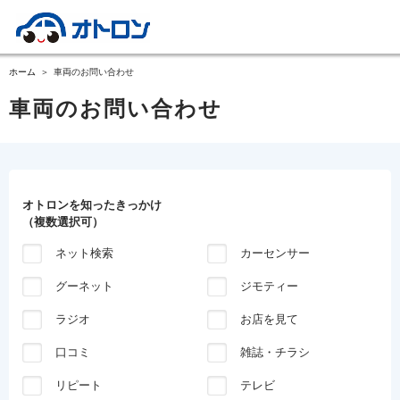
ホーム
車両のお問い合わせ
車両のお問い合わせ
オトロンを知ったきっかけ
（複数選択可）
ネット検索
カーセンサー
グーネット
ジモティー
ラジオ
お店を見て
口コミ
雑誌・チラシ
リピート
テレビ