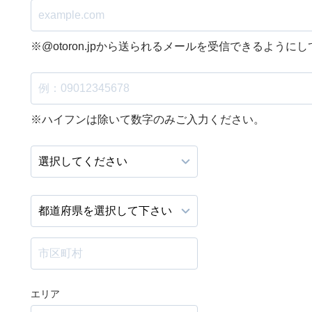
※@otoron.jpから送られるメールを受信できるように
※ハイフンは除いて数字のみご入力ください。
エリア