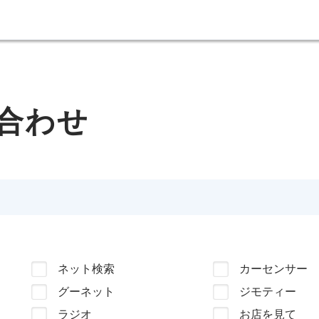
合わせ
ネット検索
カーセンサー
グーネット
ジモティー
ラジオ
お店を見て