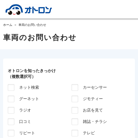
ホーム
車両のお問い合わせ
車両のお問い合わせ
オトロンを知ったきっかけ
（複数選択可）
ネット検索
カーセンサー
グーネット
ジモティー
ラジオ
お店を見て
口コミ
雑誌・チラシ
リピート
テレビ