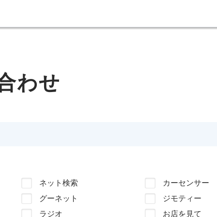
合わせ
ネット検索
カーセンサー
グーネット
ジモティー
ラジオ
お店を見て