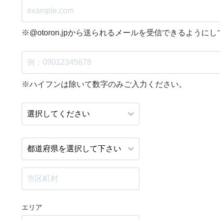
※@otoron.jpから送られるメールを受信できるように
※ハイフンは除いて数字のみご入力ください。
エリア