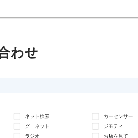
合わせ
ネット検索
カーセンサー
グーネット
ジモティー
ラジオ
お店を見て