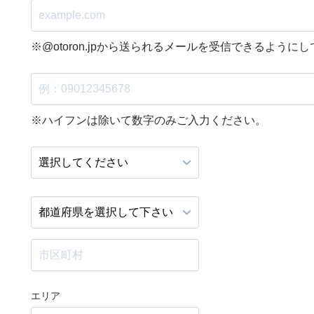
※@otoron.jpから送られるメールを受信できるように
※ハイフンは除いて数字のみご入力ください。
エリア