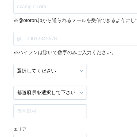
※@otoron.jpから送られるメールを受信できるように
※ハイフンは除いて数字のみご入力ください。
エリア