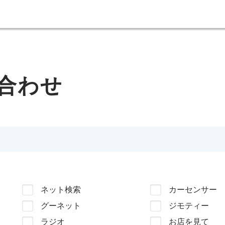
合わせ
ネット検索
カーセンサー
グーネット
ジモティー
ラジオ
お店を見て