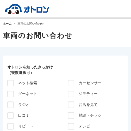
ホーム
車両のお問い合わせ
車両のお問い合わせ
オトロンを知ったきっかけ
（複数選択可）
ネット検索
カーセンサー
グーネット
ジモティー
ラジオ
お店を見て
口コミ
雑誌・チラシ
リピート
テレビ