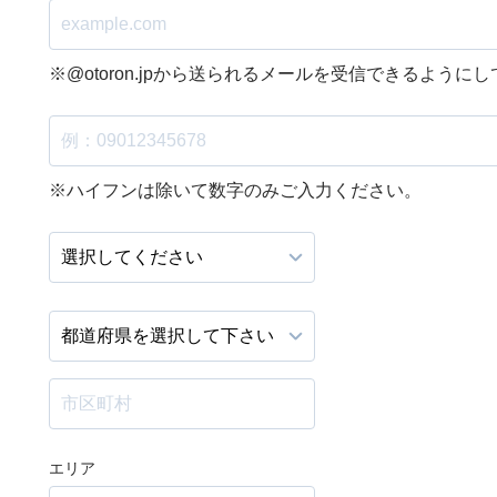
※@otoron.jpから送られるメールを受信できるように
※ハイフンは除いて数字のみご入力ください。
エリア