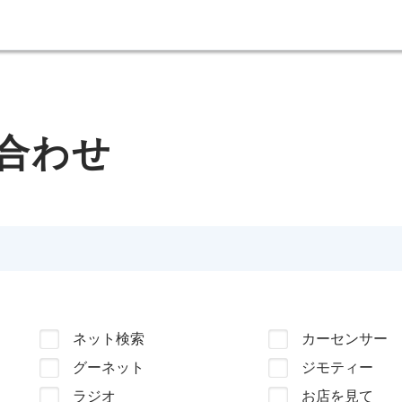
合わせ
ネット検索
カーセンサー
グーネット
ジモティー
ラジオ
お店を見て