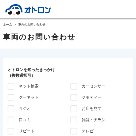
ホーム
車両のお問い合わせ
車両のお問い合わせ
オトロンを知ったきっかけ
（複数選択可）
ネット検索
カーセンサー
グーネット
ジモティー
ラジオ
お店を見て
口コミ
雑誌・チラシ
リピート
テレビ