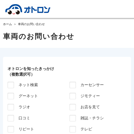
ホーム
車両のお問い合わせ
車両のお問い合わせ
オトロンを知ったきっかけ
（複数選択可）
ネット検索
カーセンサー
グーネット
ジモティー
ラジオ
お店を見て
口コミ
雑誌・チラシ
リピート
テレビ