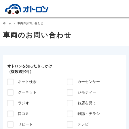
ホーム
車両のお問い合わせ
車両のお問い合わせ
オトロンを知ったきっかけ
（複数選択可）
ネット検索
カーセンサー
グーネット
ジモティー
ラジオ
お店を見て
口コミ
雑誌・チラシ
リピート
テレビ