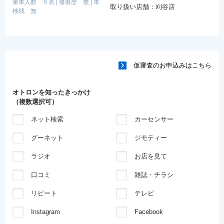
乗車人数 ５名
|
修復歴 無
|
車
取り扱い店舗：刈谷店
検残 無
仮審査のお申込みはこちら
オトロンを知ったきっかけ
（複数選択可）
ネット検索
カーセンサー
グーネット
ジモティー
ラジオ
お店を見て
口コミ
雑誌・チラシ
リピート
テレビ
Instagram
Facebook