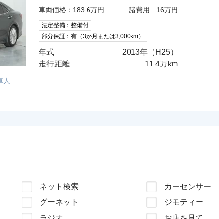
車両価格：183.6万円
諸費用：16万円
法定整備：整備付
部分保証：有（3か月または3,000km）
年式
2013年（H25）
走行距離
11.4万km
車人
ネット検索
カーセンサー
グーネット
ジモティー
ラジオ
お店を見て