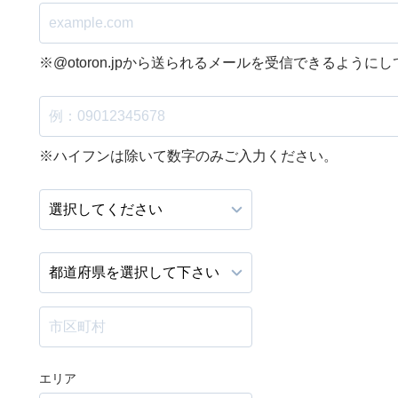
※@otoron.jpから送られるメールを受信できるように
※ハイフンは除いて数字のみご入力ください。
エリア