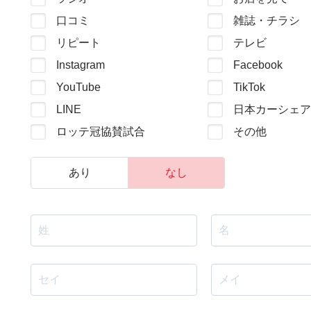
口コミ
雑誌・チラシ
リピート
テレビ
Instagram
Facebook
YouTube
TikTok
LINE
日本カーシェア
ロッテ冠協賛試合
その他
あり
なし