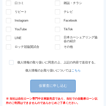
口コミ
雑誌・チラシ
リピート
テレビ
Instagram
Facebook
YouTube
TikTok
日本カーシェアリング協
LINE
会の紹介
ロッテ冠協賛試合
その他
個人情報の取り扱いに同意の上、上記の内容で送信する。
個人情報のお取り扱いについては
こちら
仮審査に申し込む
※ 当社は自社ローン専門中古車販売店であり、当社での自動車ローン以
外のご利用はできませんのであらかじめご了承ください。