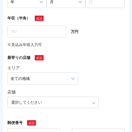
年収（半角）
万円
※見込み年収入力可
最寄りの店舗
エリア
店舗
選択してください
郵便番号