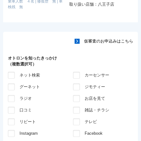
乗車人数 ４名
|
修復歴 無
|
車
取り扱い店舗：八王子店
検残 無
仮審査のお申込みはこちら
オトロンを知ったきっかけ
（複数選択可）
ネット検索
カーセンサー
グーネット
ジモティー
ラジオ
お店を見て
口コミ
雑誌・チラシ
リピート
テレビ
Instagram
Facebook