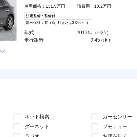
車両価格：131.9万円
諸費用：19.2万円
法定整備：整備付
部分保証：有（3か月または3,000km）
年式
2013年（H25）
走行距離
9.45万km
車人
ネット検索
カーセンサー
グーネット
ジモティー
ラジオ
お店を見て