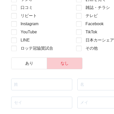
口コミ
雑誌・チラシ
リピート
テレビ
Instagram
Facebook
YouTube
TikTok
LINE
日本カーシェア
ロッテ冠協賛試合
その他
あり
なし