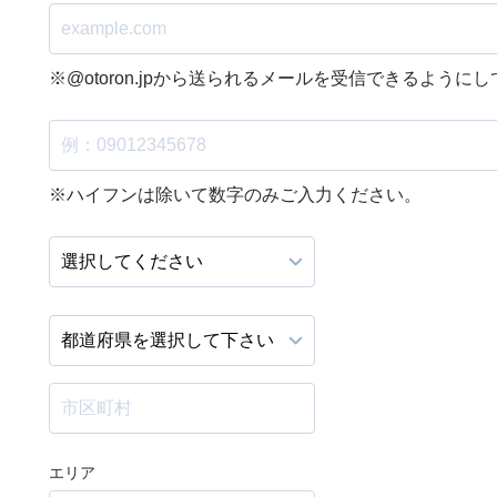
※@otoron.jpから送られるメールを受信できるように
※ハイフンは除いて数字のみご入力ください。
エリア