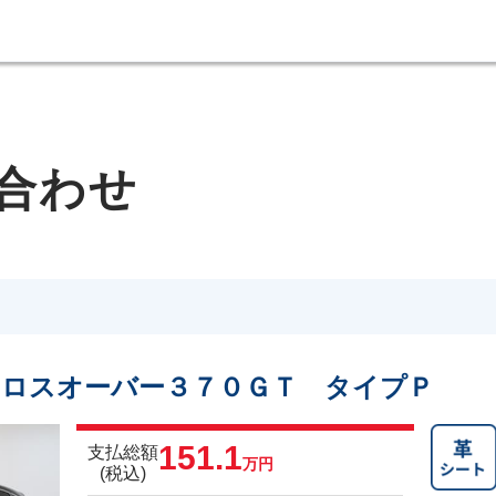
合わせ
ロスオーバー３７０ＧＴ タイプＰ
151.1
支払総額
万円
(税込)