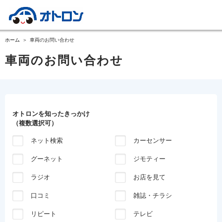
ホーム
車両のお問い合わせ
車両のお問い合わせ
オトロンを知ったきっかけ
（複数選択可）
ネット検索
カーセンサー
グーネット
ジモティー
ラジオ
お店を見て
口コミ
雑誌・チラシ
リピート
テレビ