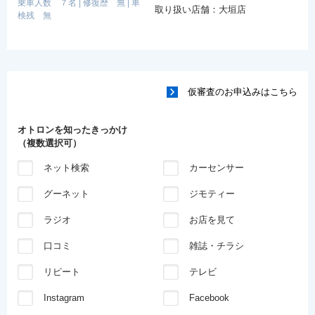
乗車人数 ７名
|
修復歴 無
|
車
取り扱い店舗：大垣店
検残 無
仮審査のお申込みはこちら
オトロンを知ったきっかけ
（複数選択可）
ネット検索
カーセンサー
グーネット
ジモティー
ラジオ
お店を見て
口コミ
雑誌・チラシ
リピート
テレビ
Instagram
Facebook