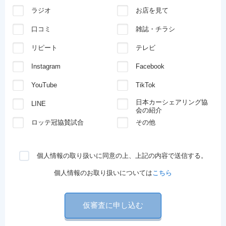
ラジオ
お店を見て
口コミ
雑誌・チラシ
リピート
テレビ
Instagram
Facebook
YouTube
TikTok
日本カーシェアリング協
LINE
会の紹介
ロッテ冠協賛試合
その他
個人情報の取り扱いに同意の上、上記の内容で送信する。
個人情報のお取り扱いについては
こちら
仮審査に申し込む