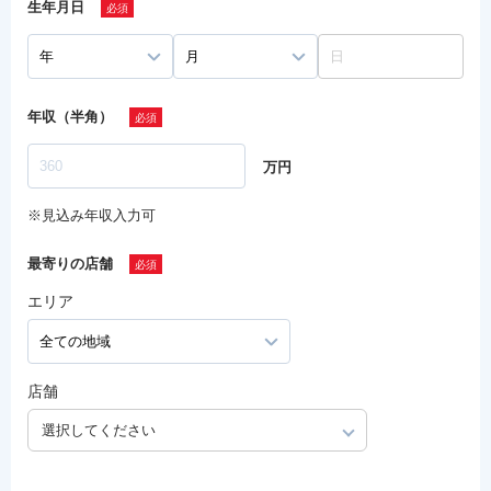
生年月日
年収（半角）
万円
※見込み年収入力可
最寄りの店舗
エリア
店舗
選択してください