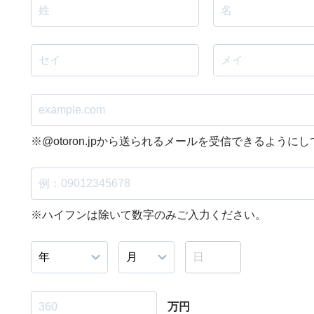
※@otoron.jpから送られるメールを受信できるように
※ハイフンは除いて数字のみご入力ください。
万円