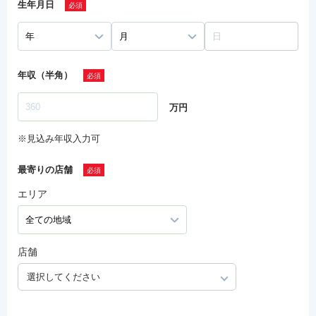
生年月日
年収（半角）
万円
※見込み年収入力可
最寄りの店舗
エリア
店舗
選択してください