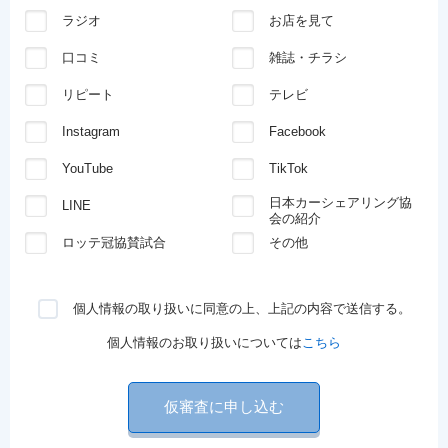
ラジオ
お店を見て
口コミ
雑誌・チラシ
リピート
テレビ
Instagram
Facebook
YouTube
TikTok
日本カーシェアリング協
LINE
会の紹介
ロッテ冠協賛試合
その他
個人情報の取り扱いに同意の上、上記の内容で送信する。
個人情報のお取り扱いについては
こちら
仮審査に申し込む