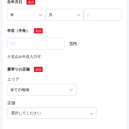
生年月日
年収（半角）
万円
※見込み年収入力可
最寄りの店舗
エリア
店舗
選択してください