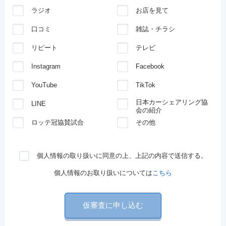
ラジオ
お店を見て
口コミ
雑誌・チラシ
リピート
テレビ
Instagram
Facebook
YouTube
TikTok
日本カーシェアリング協
LINE
会の紹介
ロッテ冠協賛試合
その他
個人情報の取り扱いに同意の上、上記の内容で送信する。
個人情報のお取り扱いについては
こちら
仮審査に申し込む