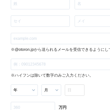
※@otoron.jpから送られるメールを受信できるように
※ハイフンは除いて数字のみご入力ください。
万円