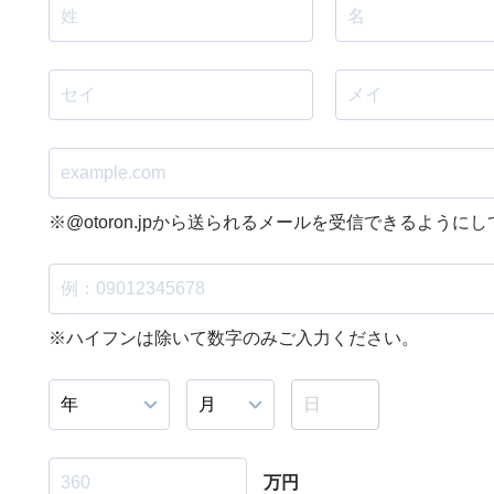
※@otoron.jpから送られるメールを受信できるように
※ハイフンは除いて数字のみご入力ください。
万円